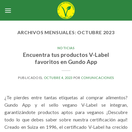
Skip
to
content
ARCHIVOS MENSUALES:
OCTUBRE 2023
NOTICIAS
Encuentra tus productos V-Label
favoritos en Gundo App
PUBLICADO EL
OCTUBRE 4, 2023
POR
COMUNICACIONES
¿Te pierdes entre tantas etiquetas al comprar alimentos?
Gundo App y el sello vegano V-Label se integran,
garantizándote productos aptos para veganos ¡Descubre
todo lo que debes saber sobre nuestra certificación aquí!
Creado en Suiza en 1996, el certificado V-Label ha crecido