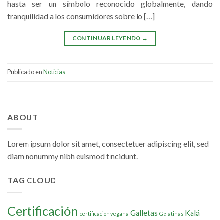
hasta ser un símbolo reconocido globalmente, dando
tranquilidad a los consumidores sobre lo […]
CONTINUAR LEYENDO
→
Publicado en
Noticias
ABOUT
Lorem ipsum dolor sit amet, consectetuer adipiscing elit, sed
diam nonummy nibh euismod tincidunt.
TAG CLOUD
Certificación
Galletas
Kalá
certificación vegana
Gelatinas